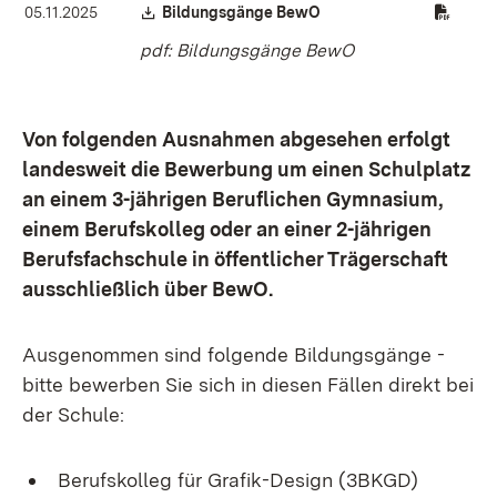
Download:
(Öffnet in neuem Fenster
05.11.2025
Bildungsgänge BewO
pdf: Bildungsgänge BewO
Von folgenden Ausnahmen abgesehen erfolgt
landesweit die Bewerbung um einen Schulplatz
an einem 3-jährigen Beruflichen Gymnasium,
einem Berufskolleg oder an einer 2-jährigen
Berufsfachschule in öffentlicher Trägerschaft
ausschließlich über BewO.
Ausgenommen sind folgende Bildungsgänge -
bitte bewerben Sie sich in diesen Fällen direkt bei
der Schule:
Berufskolleg für Grafik-Design (3BKGD)