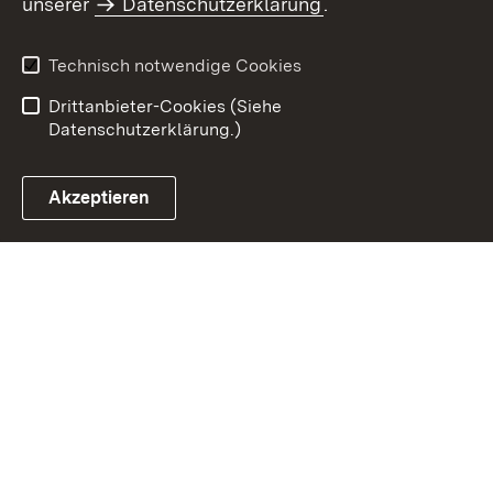
unserer
Datenschutzerklärung
.
Impressum
Datenschutz
Benutzungshinweise
Erklärung zur
Technisch notwendige Cookies
Barrierefreiheit
Drittanbieter-Cookies (Siehe
Datenschutzerklärung.)
Akzeptieren