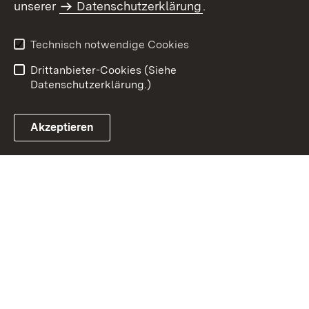
unserer
Datenschutzerklärung
.
Impressum
Datenschutz
Benutzungshinweise
Erklärung zur
Technisch notwendige Cookies
Barrierefreiheit
Drittanbieter-Cookies (Siehe
Datenschutzerklärung.)
Akzeptieren