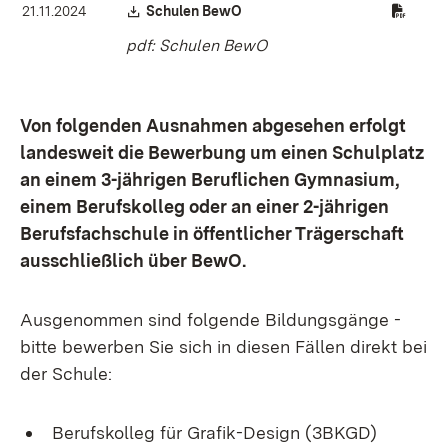
Download:
(Öffnet in neuem Fenster)
21.11.2024
Schulen BewO
pdf: Schulen BewO
Von folgenden Ausnahmen abgesehen erfolgt
landesweit die Bewerbung um einen Schulplatz
an einem 3-jährigen Beruflichen Gymnasium,
einem Berufskolleg oder an einer 2-jährigen
Berufsfachschule in öffentlicher Trägerschaft
ausschließlich über BewO.
Ausgenommen sind folgende Bildungsgänge -
bitte bewerben Sie sich in diesen Fällen direkt bei
der Schule:
Berufskolleg für Grafik-Design (3BKGD)