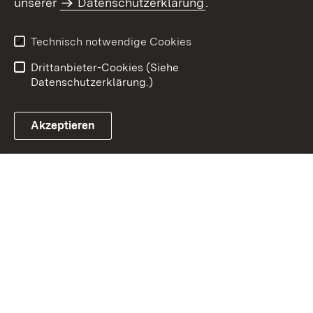
unserer
Datenschutzerklärung
.
Impressum
Datenschutz
Benutzungshinweise
Erklärung zur
Technisch notwendige Cookies
Barrierefreiheit
Drittanbieter-Cookies (Siehe
Datenschutzerklärung.)
Akzeptieren