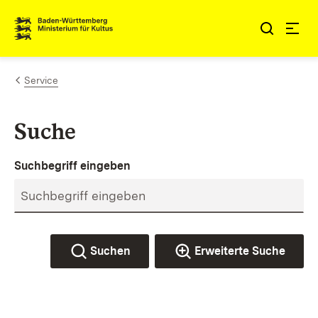
Zum Inhalt springen
Link zur Startseite
Service
Suche
Suchbegriff eingeben
Suchen
Erweiterte Suche