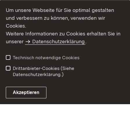
Um unsere Webseite für Sie optimal gestalten
und verbessern zu können, verwenden wir
Cookies.
Weitere Informationen zu Cookies erhalten Sie in
Inhaltsübersicht
Kontakt
unserer
Datenschutzerklärung
.
Impressum
Datenschutz
Benutzungshinweise
Erklärung zur
Technisch notwendige Cookies
Barrierefreiheit
Drittanbieter-Cookies (Siehe
Datenschutzerklärung.)
Akzeptieren